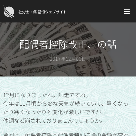
社労士・縣 裕恒ウェブサイト
配偶者控除改正、の話
2017年12月01日
12月になりましたね。師走ですね。
今年は11月頃から変な天気が続いていて、暑くなっ
たり寒くなったりと変化が激しいですが、
体調など崩されておりませんでしょうか。
今回は、配偶者控除と配偶者特別控除の金額が変わ