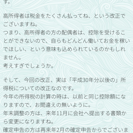
す。
高所得者は税金をたくさん払ってね、という改正で
ございますね。
つまり、高所得者の方の配偶者は、控除を受けるこ
とができないので、自らもどんどん働いてお金を稼い
でほしい、という意味も込められているのかもしれ
ません。
考えすぎでしょうか。
そして、今回の改正、実は「平成30年分以後の」所
得税についての改正なのです。
今年の所得税の計算の時は、以前と同じ控除額にな
りますので、お間違えの無いように。
年末調整の方は、来年11月に会社へ提出する書類か
ら変更になりますね。
確定申告の方は再来年2月の確定申告からでございま