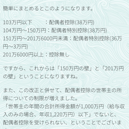
簡単にまとめるとこのようになります。
103万円以下 ：配偶者控除(38万円)
104万円～150万円：配偶者特別控除(38万円)
151万円～201万6000円未満：配偶者特別控除(36万
円～3万円)
201万6000円以上：控除無し
ですから、これからは「150万円の壁」と「201万円
の壁」ということになりますね。
また、この改正と併せて、配偶者控除の世帯主の所
得についての制限が増えました。
「世帯主の年間の合計所得金額が1,000万円（給与収
入のみの場合、年収1,220万円）以下」でないと、
配偶者控除を受けられない、ということでございま