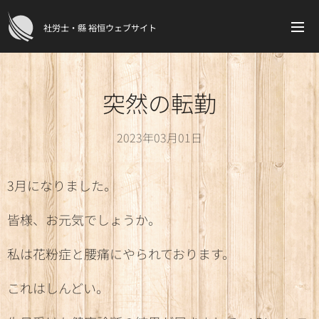
社労士・縣 裕恒ウェブサイト
突然の転勤
2023年03月01日
3月になりました。
皆様、お元気でしょうか。
私は花粉症と腰痛にやられております。
これはしんどい。