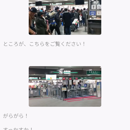
ところが、こちらをご覧ください！
がらがら！
すっかすか！