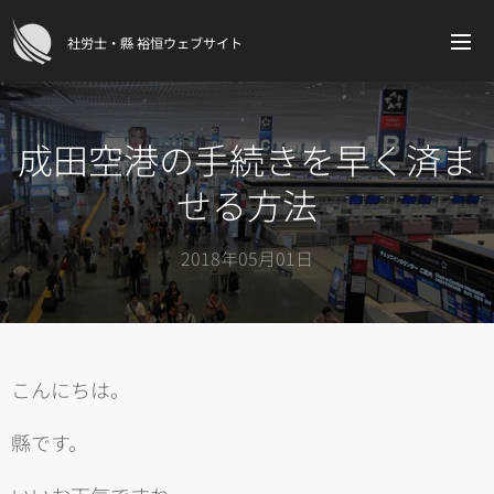
社労士・縣 裕恒ウェブサイト
成田空港の手続きを早く済ま
せる方法
2018年05月01日
こんにちは。
縣です。