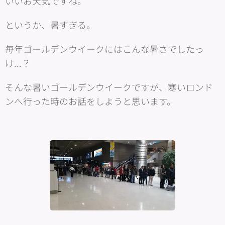
いいお天気ですね。
というか、暑すぎる。
毎年ゴールデンウイークにはこんな暑さでしたっ
け...？
そんな暑いゴールデンウイークですが、寒いロンド
ンへ行った時のお話をしようと思います。