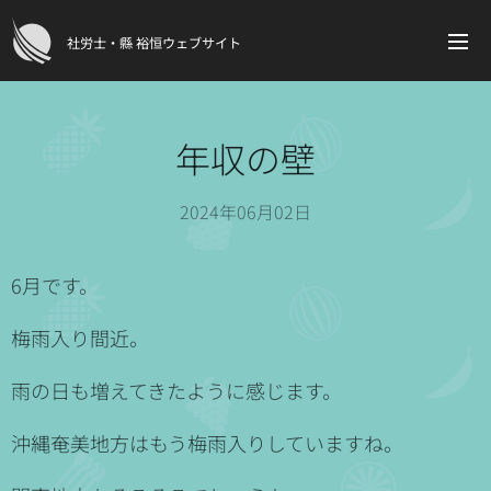
社労士・縣 裕恒ウェブサイト
年収の壁
2024年06月02日
6月です。
梅雨入り間近。
雨の日も増えてきたように感じます。
沖縄奄美地方はもう梅雨入りしていますね。