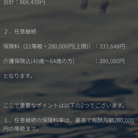
合計：866,439円
２．任意継続
保険料（21等級・280,000円(上限)）：333,648円
介護保険込(40歳～64歳の方) ：389,080円
となります。
ここで重要なポイントは以下の2つでございます。
１．任意継続の保険料率は、最高で報酬月額280,000
円の等級まで。