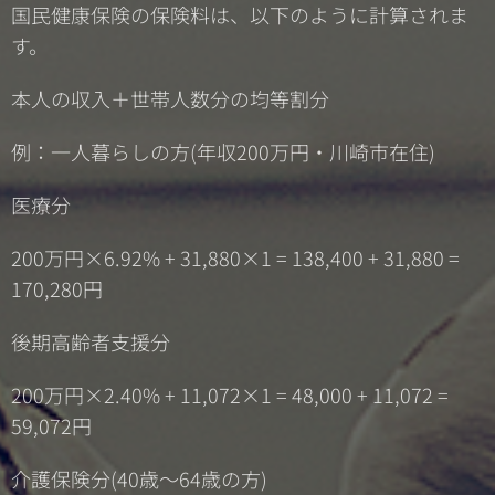
国民健康保険の保険料は、以下のように計算されま
す。
本人の収入＋世帯人数分の均等割分
例：一人暮らしの方(年収200万円・川崎市在住)
医療分
200万円×6.92% + 31,880×1 = 138,400 + 31,880 =
170,280円
後期高齢者支援分
200万円×2.40% + 11,072×1 = 48,000 + 11,072 =
59,072円
介護保険分(40歳～64歳の方)