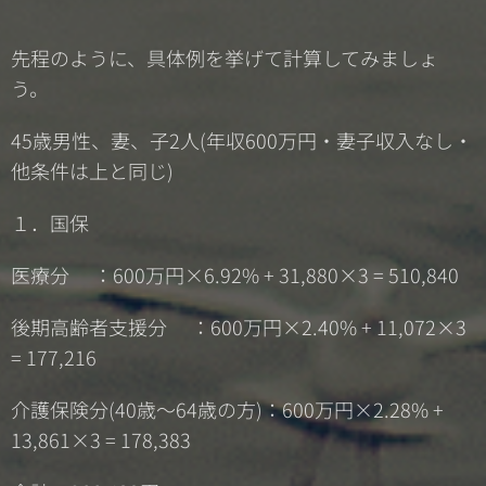
先程のように、具体例を挙げて計算してみましょ
う。
45歳男性、妻、子2人(年収600万円・妻子収入なし・
他条件は上と同じ)
１．国保
医療分 ：600万円×6.92% + 31,880×3 = 510,840
後期高齢者支援分 ：600万円×2.40% + 11,072×3
= 177,216
介護保険分(40歳～64歳の方)：600万円×2.28% +
13,861×3 = 178,383