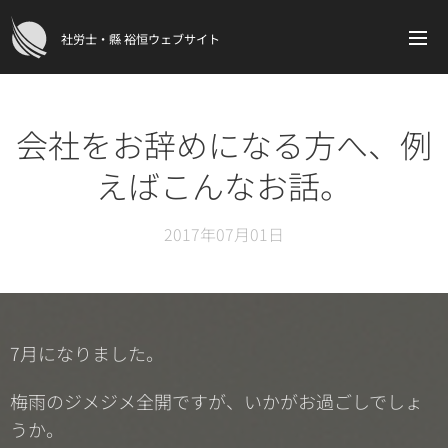
社労士・縣 裕恒ウェブサイト
会社をお辞めになる方へ、例
えばこんなお話。
2017年07月01日
7月になりました。
梅雨のジメジメ全開ですが、いかがお過ごしでしょ
うか。