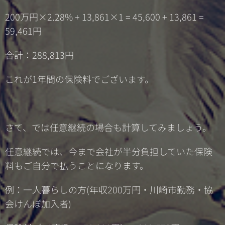
200万円×2.28% + 13,861×1 = 45,600 + 13,861 =
59,461円
合計：288,813円
これが1年間の保険料でございます。
さて、では任意継続の場合も計算してみましょう。
任意継続では、今まで会社が半分負担していた保険
料もご自分で払うことになります。
例：一人暮らしの方(年収200万円・川崎市勤務・協
会けんぽ加入者)