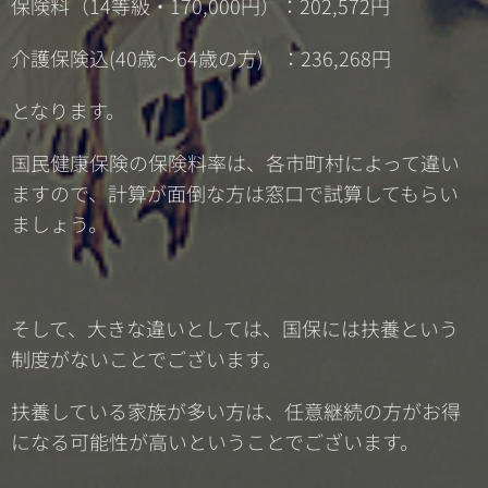
保険料（14等級・170,000円）：202,572円
介護保険込(40歳～64歳の方) ：236,268円
となります。
国民健康保険の保険料率は、各市町村によって違い
ますので、計算が面倒な方は窓口で試算してもらい
ましょう。
そして、大きな違いとしては、国保には扶養という
制度がないことでございます。
扶養している家族が多い方は、任意継続の方がお得
になる可能性が高いということでございます。