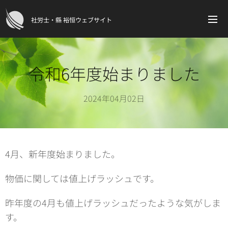
社労士・縣 裕恒ウェブサイト
令和6年度始まりました
2024年04月02日
4月、新年度始まりました。
物価に関しては値上げラッシュです。
昨年度の4月も値上げラッシュだったような気がしま
す。