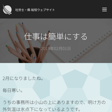
社労士・縣 裕恒ウェブサイト
仕事は簡単にする
2019年02月01日
2月になりましたね。
毎日寒い。
うちの事務所は小山の上にありますので、明け方の
外気温は氷点下になっているようです。